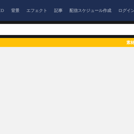
ED
背景
エフェクト
記事
配信スケジュール作成
ログイ
素材数3