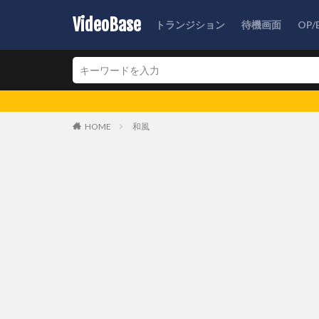
VideoBase
トランジション
待機画面
OP/
HOME
和風