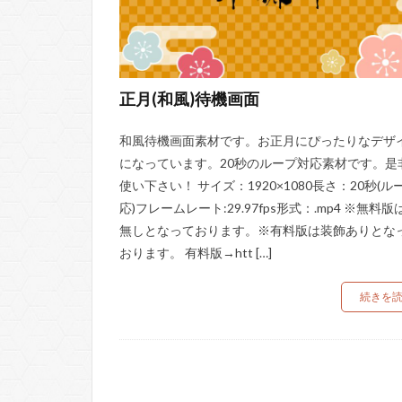
正月(和風)待機画面
和風待機画面素材です。お正月にぴったりなデザ
になっています。20秒のループ対応素材です。是
使い下さい！ サイズ：1920×1080長さ：20秒(ル
応)フレームレート:29.97fps形式：.mp4 ※無料
無しとなっております。※有料版は装飾ありとな
おります。 有料版→htt […]
続きを