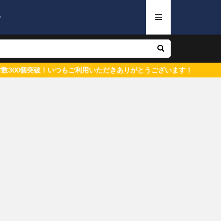
ン
00個突破！いつもご利用いただきありがとうございます！