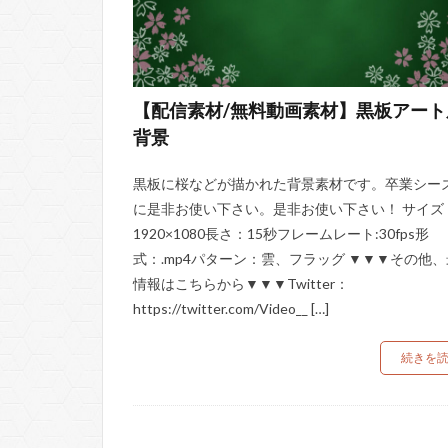
【配信素材/無料動画素材】黒板アート
背景
黒板に桜などが描かれた背景素材です。卒業シー
に是非お使い下さい。是非お使い下さい！ サイズ
1920×1080長さ：15秒フレームレート:30fps形
式：.mp4パターン：雲、フラッグ ▼▼▼その他
情報はこちらから▼▼▼Twitter：
https://twitter.com/Video__ […]
続きを