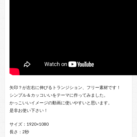
矢印？が左右に伸びるトランジション、フリー素材です！
シンプル＆カッコいいをテーマに作ってみました。
かっこいいイメージの動画に使いやすいと思います。
是非お使い下さい！
サイズ：1920×1080
長さ：2秒