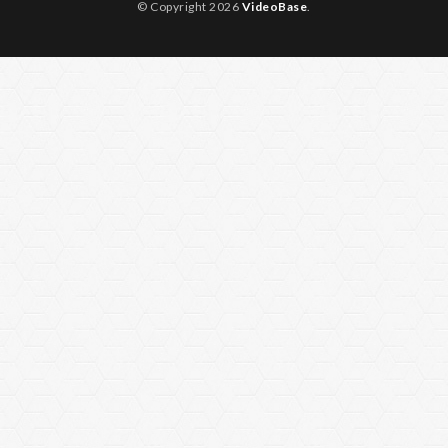
© Copyright 2026
VideoBase
.