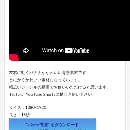
左右に動くバナナがかわいい背景素材です。
とにかくかわいい素材になっています。
幅広いジャンルの動画でお使いいただけると思います。
TikTok、YouTube Shortsに是非お使い下さい！
サイズ：1080×1920
長さ：15秒
“バナナ背景” をダウンロード