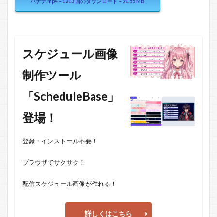
バナナ.mp4 – 1213 回のダウンロード – 21.55 MB
スケジュール画像
制作ツール
「ScheduleBase」
登場！
登録・インストール不要！
ブラウザでサクサク！
配信スケジュール画像が作れる！
詳しくはこちら