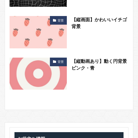
【縦画面】かわいいイチゴ
背景
背景
【縦動画あり】動く円背景
背景
ピンク・青