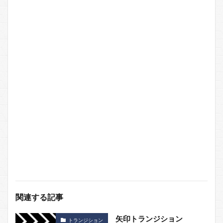
関連する記事
矢印トランジション
トランジション