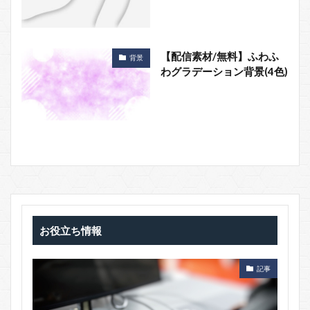
【配信素材/無料】ふわふ
背景
わグラデーション背景(4色)
お役立ち情報
記事