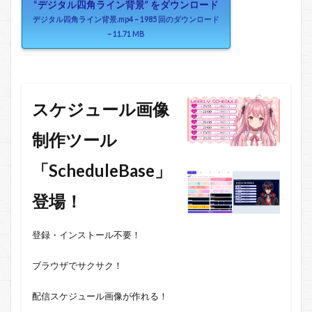
“デジタル四角ライン背景” をダウンロード
デジタル四角ライン背景.mp4 – 1985 回のダウンロード
– 11.71 MB
スケジュール画像
制作ツール
「ScheduleBase」
登場！
登録・インストール不要！
ブラウザでサクサク！
配信スケジュール画像が作れる！