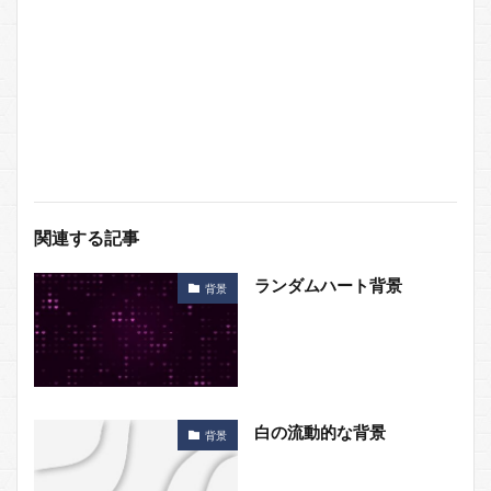
関連する記事
ランダムハート背景
背景
白の流動的な背景
背景