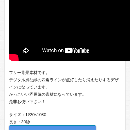
フリー背景素材です。
デジタル風な緑の四角ラインが点灯したり消えたりするデザ
インになっています。
かっこいい雰囲気の素材になっています。
是非お使い下さい！
サイズ：1920×1080
長さ：30秒