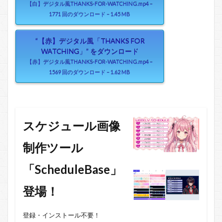
【白】デジタル風THANKS-FOR-WATCHING.mp4 –
1771 回のダウンロード – 1.45 MB
“【赤】デジタル風「THANKS FOR
WATCHING」” をダウンロード
【赤】デジタル風THANKS-FOR-WATCHING.mp4 –
1569 回のダウンロード – 1.62 MB
スケジュール画像
制作ツール
「ScheduleBase」
登場！
登録・インストール不要！