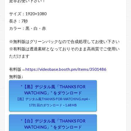
是非お使い下さい！
サイズ：1920×1080
長さ：7秒
カラー：黒・白・赤
※無料版はグリーンバックなので合成処理してお使い下さい
※有料版は透過素材となっておりそのまま高画質でご使用い
ただけます
有料版→
https://videobase.booth.pm/items/3501486
無料版↓
“【黒】デジタル風「THANKS FOR
WATCHING」” をダウンロード
【黒】デジタル風THANKS-FOR-WATCHING.mp4 –
1731 回のダウンロード – 1.68 MB
“【白】デジタル風「THANKS FOR
WATCHING」” をダウンロード