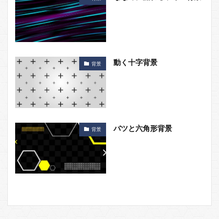
動く十字背景
背景
バツと六角形背景
背景