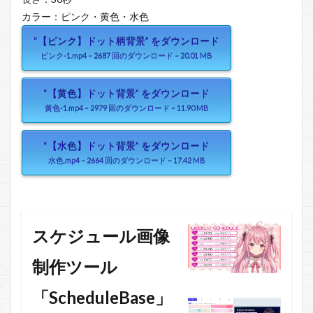
カラー：ピンク・黄色・水色
“【ピンク】ドット柄背景” をダウンロード
ピンク-1.mp4 – 2687 回のダウンロード – 20.01 MB
“【黄色】ドット背景” をダウンロード
黄色-1.mp4 – 2979 回のダウンロード – 11.90 MB
“【水色】ドット背景” をダウンロード
水色.mp4 – 2664 回のダウンロード – 17.42 MB
スケジュール画像
制作ツール
「ScheduleBase」