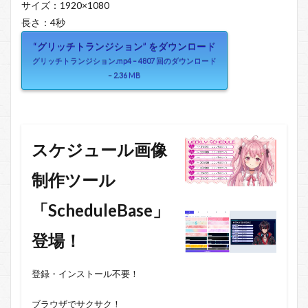
サイズ：1920×1080
長さ：4秒
“グリッチトランジション” をダウンロード
グリッチトランジション.mp4 – 4807 回のダウンロード
– 2.36 MB
スケジュール画像
制作ツール
「ScheduleBase」
登場！
登録・インストール不要！
ブラウザでサクサク！