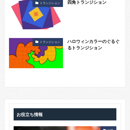
四角トランジション
トランジション
ハロウィンカラーのぐるぐ
トランジション
るトランジション
お役立ち情報