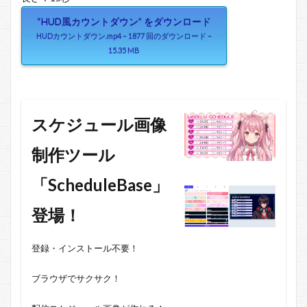
“HUD風カウントダウン” をダウンロード
HUDカウントダウン.mp4 – 1877 回のダウンロード –
15.35 MB
スケジュール画像
制作ツール
「ScheduleBase」
登場！
登録・インストール不要！
ブラウザでサクサク！