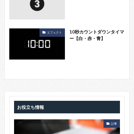
10秒カウントダウンタイマ
エフェクト
ー【白・赤・青】
お役立ち情報
記事