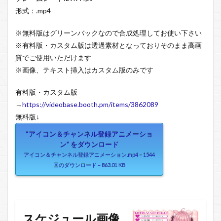
形式：.mp4
※無料版はグリーンバックなので合成処理してお使い下さい
※有料版・カスタム版は透過素材となっておりそのまま高画
質でご使用いただけます
※画像、テキスト挿入はカスタム版のみです
有料版・カスタム版
→
https://videobase.booth.pm/items/3862089
無料版↓
“アイコン＆チャンネル登録アニメーショ
ン” をダウンロード
アイコン＆チャンネル登録アニメーション.mp4 – 1544
回のダウンロード – 863.01 KB
スケジュール画像