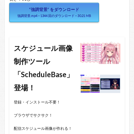
“強調背景” をダウンロード
強調背景.mp4 – 1344 回のダウンロード – 30.21 MB
スケジュール画像
制作ツール
「ScheduleBase」
登場！
登録・インストール不要！
ブラウザでサクサク！
配信スケジュール画像が作れる！