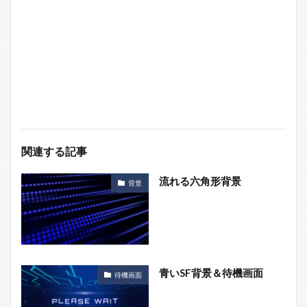
関連する記事
流れる六角形背景
背景
青いSF背景＆待機画面
待機画面