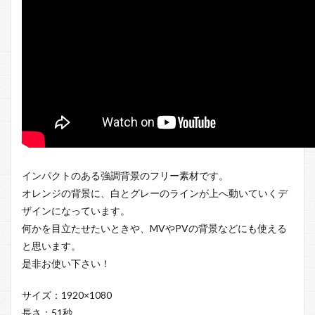
インパクトのある強調背景のフリー素材です。
オレンジの背景に、白とグレーのラインが上へ動いていくデ
ザインになっています。
何かを目立たせたいときや、MVやPVの背景などにも使える
と思います。
是非お使い下さい！
サイズ：1920×1080
長さ：51秒