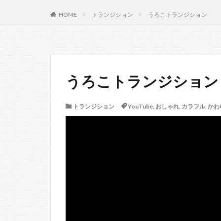
HOME
トランジション
うろこトランジション
うろこトランジション
トランジション
YouTube
,
おしゃれ
,
カラフル
,
かわ