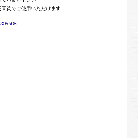
高画質でご使用いただけます
/4309508