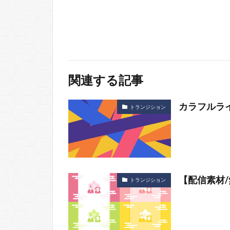
関連する記事
カラフルラ
トランジション
【配信素材
トランジション