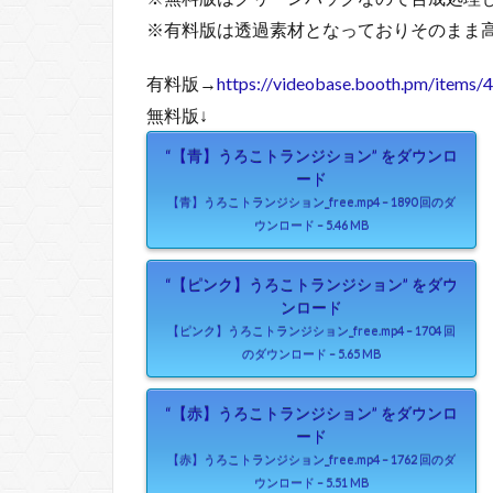
※有料版は透過素材となっておりそのまま
有料版→
https://videobase.booth.pm/items
無料版↓
“【青】うろこトランジション” をダウンロ
ード
【青】うろこトランジション_free.mp4 – 1890 回のダ
ウンロード – 5.46 MB
“【ピンク】うろこトランジション” をダウ
ンロード
【ピンク】うろこトランジション_free.mp4 – 1704 回
のダウンロード – 5.65 MB
“【赤】うろこトランジション” をダウンロ
ード
【赤】うろこトランジション_free.mp4 – 1762 回のダ
ウンロード – 5.51 MB