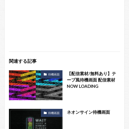
関連する記事
【配信素材/無料あり】テ
待機画面
ープ風待機画面 配信素材
NOW LOADING
ネオンサイン待機画面
待機画面