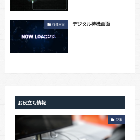
デジタル待機画面
待機画面
お役立ち情報
記事