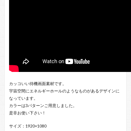
カッコいい待機画面素材です。
宇宙空間にエネルギーホールのようなものがあるデザインに
なっています。
カラーは3パターンご用意しました。
是非お使い下さい！
サイズ：1920×1080