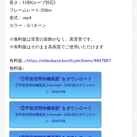
長さ：15秒(ループ対応)
フレームレート:30fps
形式：.mp4
カラー：3パターン
※無料版は背景の装飾がなく、黒背景です。
※有料版はそのまま高画質でご使用いただけます
有料版→
https://videobase.booth.pm/items/4847887
無料版↓
“①宇宙空間待機画面” をダウンロード
①宇宙空間待機画面_free.mp4 – 1530 回のダウンロー
ド – 30.66 MB
“②宇宙空間待機画面” をダウンロード
②宇宙空間待機画面_free.mp4 – 1436 回のダウンロー
ド – 30.43 MB