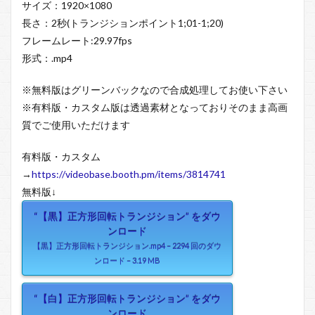
サイズ：1920×1080
長さ：2秒(トランジションポイント1;01-1;20)
フレームレート:29.97fps
形式：.mp4
※無料版はグリーンバックなので合成処理してお使い下さい
※有料版・カスタム版は透過素材となっておりそのまま高画
質でご使用いただけます
有料版・カスタム
→
https://videobase.booth.pm/items/3814741
無料版↓
“【黒】正方形回転トランジション” をダウ
ンロード
【黒】正方形回転トランジション.mp4 – 2294 回のダウ
ンロード – 3.19 MB
“【白】正方形回転トランジション” をダウ
ンロード