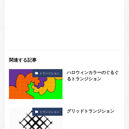
関連する記事
ハロウィンカラーのぐるぐ
トランジション
るトランジション
グリッドトランジション
トランジション