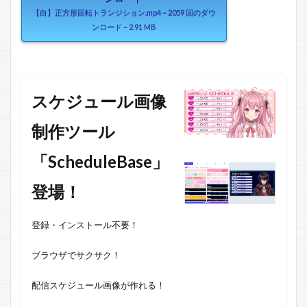
【白】正方形回転トランジション.mp4 – 2059 回のダウ
ンロード – 2.91 MB
スケジュール画像
制作ツール
「ScheduleBase」
登場！
登録・インストール不要！
ブラウザでサクサク！
配信スケジュール画像が作れる！