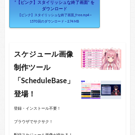
“【ピンク】スタイリッシュな終了画面” を
ダウンロード
【ピンク】スタイリッシュな終了画面_free.mp4 –
1570 回のダウンロード – 2.74 MB
スケジュール画像
制作ツール
「ScheduleBase」
登場！
登録・インストール不要！
ブラウザでサクサク！
配信スケジュール画像が作れる！