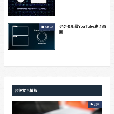
デジタル風YouTube終了画
OP/ED
面
お役立ち情報
記事