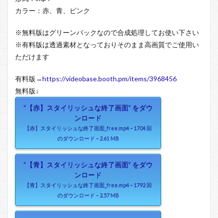
カラー：赤、青、ピンク
※無料版はグリーンバックなので合成処理してお使い下さい
※有料版は透過素材となっておりそのまま高画質でご使用い
ただけます
有料版→
https://videobase.booth.pm/items/3968456
無料版↓
“【赤】スタイリッシュな終了画面” をダウ
ンロード
【赤】スタイリッシュな終了画面_free.mp4 – 1704 回
のダウンロード – 2.61 MB
“【青】スタイリッシュな終了画面” をダウ
ンロード
【青】スタイリッシュな終了画面_free.mp4 – 1792 回
のダウンロード – 2.57 MB