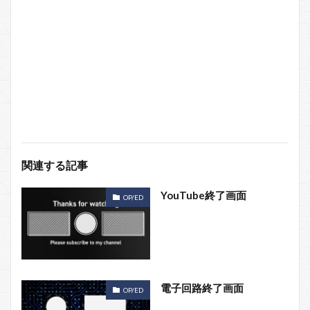
関連する記事
YouTube終了画面
OP/ED
電子回路終了画面
OP/ED