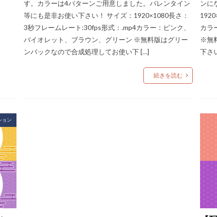
す。カラーは4パターンご用意しました。バレンタイン
ンに
等にも是非お使い下さい！ サイズ：1920×1080長さ：
192
3秒フレームレート:30fps形式：.mp4カラー：ピンク、
カラ
バイオレット、ブラウン、グリーン ※無料版はグリー
※無
ンバックなので合成処理してお使い下 […]
下さ
続きを読む
ション