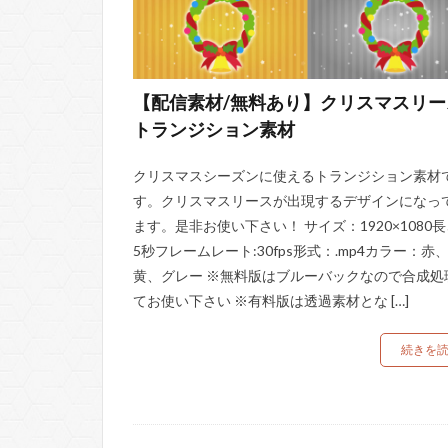
【配信素材/無料あり】クリスマスリー
トランジション素材
クリスマスシーズンに使えるトランジション素材
す。クリスマスリースが出現するデザインになっ
ます。是非お使い下さい！ サイズ：1920×1080
5秒フレームレート:30fps形式：.mp4カラー：赤
黄、グレー ※無料版はブルーバックなので合成処
てお使い下さい ※有料版は透過素材とな […]
続きを