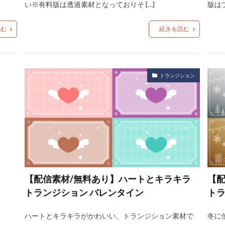
い※有料版は透過素材となっておりそ […]
版は
読む
続きを読む
トランジション
【配信素材/無料あり】ハートとキラキラ
【配
トランジション バレンタイン
ト
ハートとキラキラがかわいい、トランジション素材で
冬に