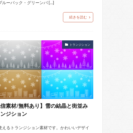
ブルーバック・グリーンバ […]
続きを読む
トランジション
信素材/無料あり】雪の結晶と街並み
ランジション
使えるトランジション素材です。かわいいデザイ