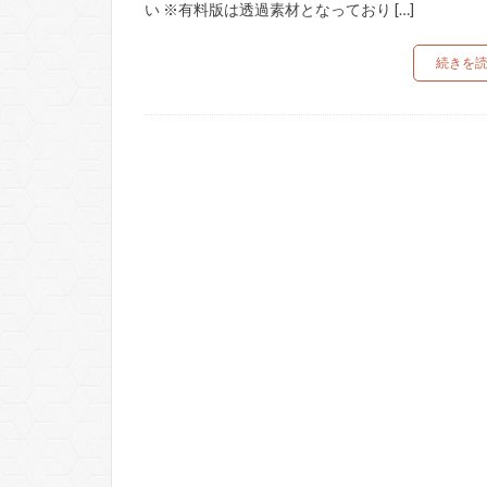
い ※有料版は透過素材となっており […]
続きを