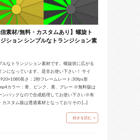
信素材/無料・カスタムあり】螺旋ト
ジション シンプルなトランジション素
プルなトランジション素材です。螺旋状に広がる
インになっています。是非お使い下さい！ サイ
920×1080長さ：2秒フレームレート:30fps形
.mp4カラー：青、ピンク、黄、グレー ※無料版は
ーンバックなので合成処理してお使い下さい※有
・カスタム版は透過素材となっておりその […]
続きを読む