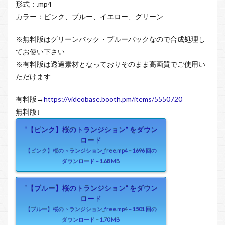
形式：.mp4
カラー：ピンク、ブルー、イエロー、グリーン
※無料版はグリーンバック・ブルーバックなので合成処理し
てお使い下さい
※有料版は透過素材となっておりそのまま高画質でご使用い
ただけます
有料版→
https://videobase.booth.pm/items/5550720
無料版↓
“【ピンク】桜のトランジション” をダウン
ロード
【ピンク】桜のトランジション_free.mp4 – 1696 回の
ダウンロード – 1.68 MB
“【ブルー】桜のトランジション” をダウン
ロード
【ブルー】桜のトランジション_free.mp4 – 1501 回の
ダウンロード – 1.70 MB