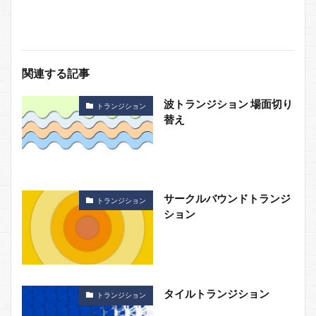
関連する記事
波トランジション 場面切り
トランジション
替え
サークルバウンドトランジ
トランジション
ション
タイルトランジション
トランジション