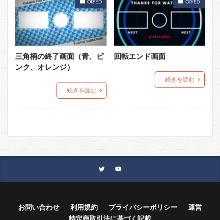
OP/ED
OP/ED
三角柄の終了画面（青、ピ
回転エンド画面
ンク、オレンジ）
続きを読む
続きを読む
お問い合わせ
利用規約
プライバシーポリシー
運営
特定商取引法に基づく記載