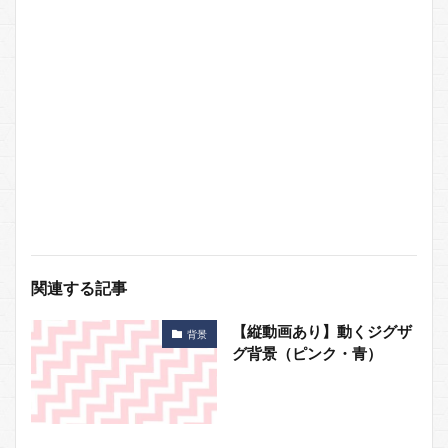
関連する記事
【縦動画あり】動くジグザ
背景
グ背景（ピンク・青）