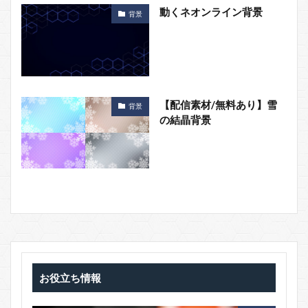
動くネオンライン背景
背景
【配信素材/無料あり】雪
背景
の結晶背景
お役立ち情報