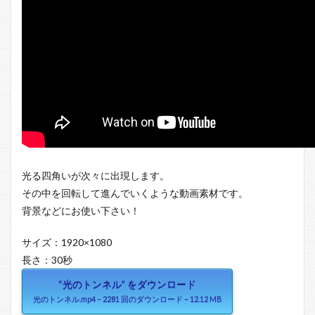
光る四角いが次々に出現します。
その中を回転して進んでいくような動画素材です。
背景などにお使い下さい！
サイズ：1920×1080
長さ：30秒
“光のトンネル” をダウンロード
光のトンネル.mp4 – 2281 回のダウンロード – 12.12 MB