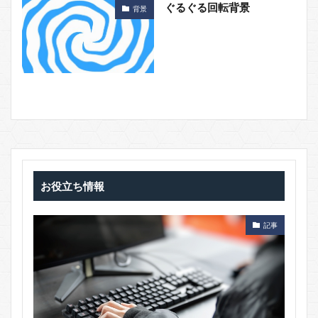
ぐるぐる回転背景
背景
お役立ち情報
記事