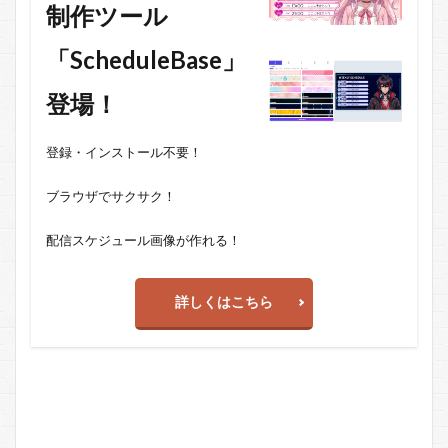
制作ツール
「ScheduleBase」
登場！
登録・インストール不要！
ブラウザでサクサク！
配信スケジュール画像が作れる！
詳しくはこちら