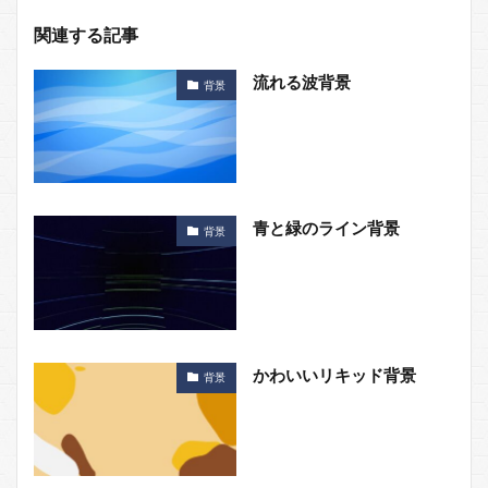
関連する記事
流れる波背景
背景
青と緑のライン背景
背景
かわいいリキッド背景
背景