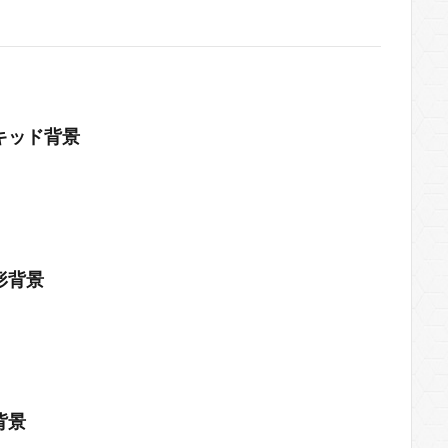
キッド背景
形背景
背景