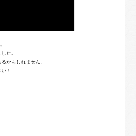
す。
ました。
あるかもしれません。
さい！