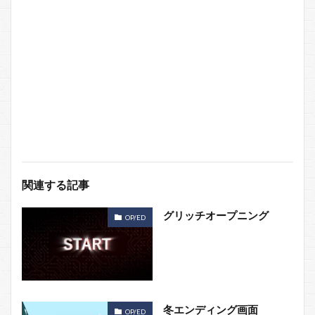
関連する記事
グリッチオープニング
OP/ED
冬エンディング画面
OP/ED