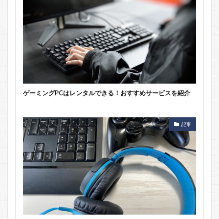
ゲーミングPCはレンタルできる！おすすめサービスを紹介
記事