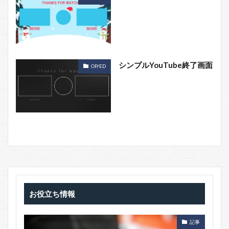
シンプルYouTube終了画面
OP/ED
お役立ち情報
記事