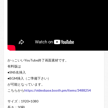
かっこいいYouTube終了画面素材です。
有料版は
●SNS名挿入
●BGM挿入（ご準備下さい）
が可能となっています。
こちらから
https://videobase.booth.pm/items/3488254
サイズ：1920×1080
長さ：30秒