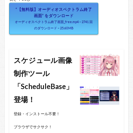
“【無料版】オーディオスペクトラム終了
画面” をダウンロード
オーディオスペクトラム終了画面_free.mp4 – 2741 回
のダウンロード – 25.60 MB
スケジュール画像
制作ツール
「ScheduleBase」
登場！
登録・インストール不要！
ブラウザでサクサク！