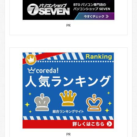
PR
PR