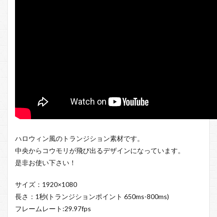
ハロウィン風のトランジション素材です。
中央からコウモリが飛び出るデザインになっています。
是非お使い下さい！
サイズ：1920×1080
長さ：1秒(トランジションポイント 650ms-800ms)
フレームレート:29.97fps