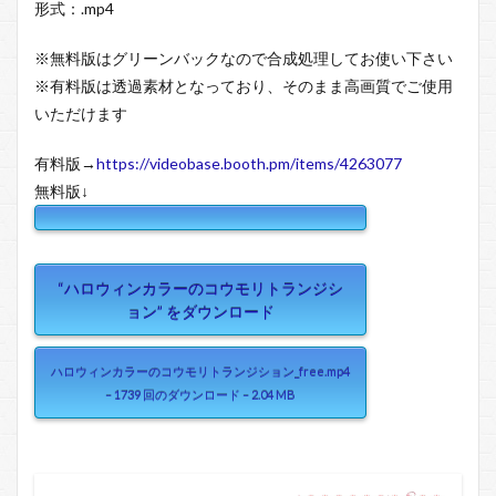
形式：.mp4
※無料版はグリーンバックなので合成処理してお使い下さい
※有料版は透過素材となっており、そのまま高画質でご使用
いただけます
有料版→
https://videobase.booth.pm/items/4263077
無料版↓
“ハロウィンカラーのコウモリトランジシ
ョン” をダウンロード
ハロウィンカラーのコウモリトランジション_free.mp4
– 1739 回のダウンロード – 2.04 MB