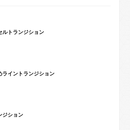
セルトランジション
めライントランジション
ンジション