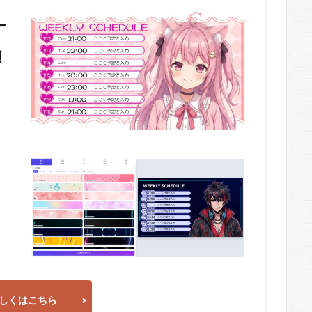
ー
！
しくはこちら