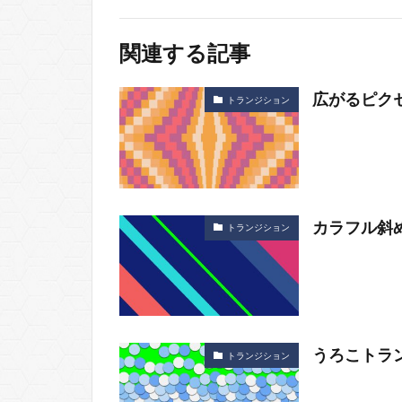
関連する記事
広がるピク
トランジション
カラフル斜
トランジション
うろこトラ
トランジション