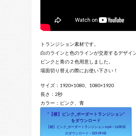
トランジション素材です。
白のラインと色のラインが交差するデザイ
ピンクと青の２色用意しました。
場面切り替えの際にお使い下さい！
サイズ：1920×1080、1080×1920
長さ：2秒
カラー：ピンク、青
“【横】ピンク_ボーダートランジション”
をダウンロード
【横】ピンク_ボーダートランジション.mp4 – 1638 回
のダウンロード – 329.09 KB