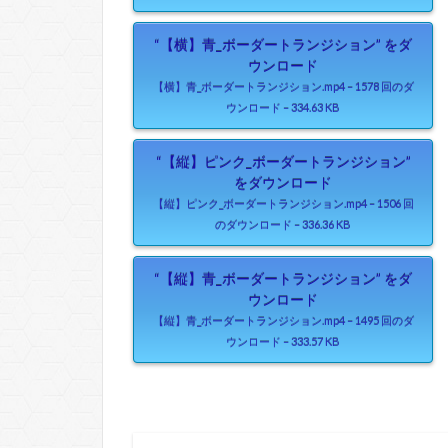
“【横】青_ボーダートランジション” をダ
ウンロード
【横】青_ボーダートランジション.mp4 – 1578 回のダ
ウンロード – 334.63 KB
“【縦】ピンク_ボーダートランジション”
をダウンロード
【縦】ピンク_ボーダートランジション.mp4 – 1506 回
のダウンロード – 336.36 KB
“【縦】青_ボーダートランジション” をダ
ウンロード
【縦】青_ボーダートランジション.mp4 – 1495 回のダ
ウンロード – 333.57 KB