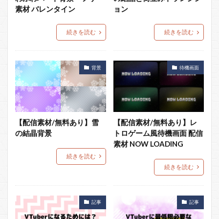
素材 バレンタイン
ョン
続きを読む
続きを読む
背景
待機画面
【配信素材/無料あり】雪
【配信素材/無料あり】レ
の結晶背景
トロゲーム風待機画面 配信
素材 NOW LOADING
続きを読む
続きを読む
記事
記事