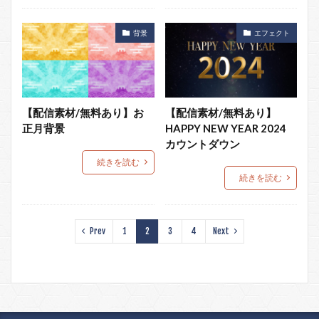
背景
エフェクト
【配信素材/無料あり】お
【配信素材/無料あり】
正月背景
HAPPY NEW YEAR 2024
カウントダウン
続きを読む
続きを読む
Prev
1
2
3
4
Next