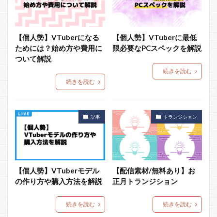
【個人勢】VTuberになる
【個人勢】VTuberに最低
ためには？始め方や費用に
限必要なPCスペックを解説
ついて解説
続きを読む
続きを読む
記事
トランジション
【個人勢】VTuberモデル
【配信素材/無料あり】お
の作り方や購入方法を解説
正月トランジション
続きを読む
続きを読む