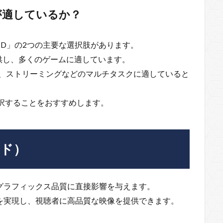
らが適しているか？
MD」の2つの主要な選択肢があります。
供し、多くのゲームに適しています。
り、ストリーミングなどのマルチタスクに適していると
を選択することをおすすめします。
ード）
グラフィックス品質に直接影響を与えます。
を実現し、視聴者に高品質な映像を提供できます。