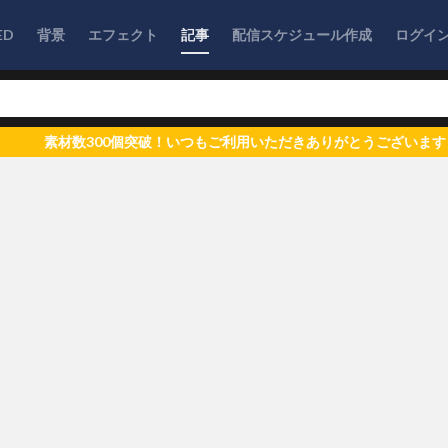
ED
背景
エフェクト
記事
配信スケジュール作成
ログイ
00個突破！いつもご利用いただきありがとうございます！