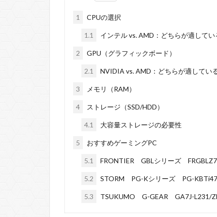
1
CPUの選択
1.1
インテル vs. AMD：どちらが適して
2
GPU（グラフィックボード）
2.1
NVIDIA vs. AMD：どちらが適して
3
メモリ（RAM）
4
ストレージ（SSD/HDD）
4.1
大容量ストレージの必要性
5
おすすめゲーミングPC
5.1
FRONTIER GBLシリーズ FRGBLZ7
5.2
STORM PG-Kシリーズ PG-KBTi4
5.3
TSUKUMO G-GEAR GA7J-L231/Z