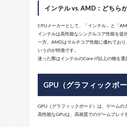
インテル vs. AMD：どち
CPUメーカーとして、「インテル」と「A
インテルは高性能なシングルコア性能を提
一方、AMDはマルチコア性能に優れてお
いうのが特徴です。
迷った際はインテルのCore-i7以上の物
GPU（グラフィックボ
GPU（グラフィックボード）は、ゲームの
高性能なGPUは、高画質でのゲームプレイ