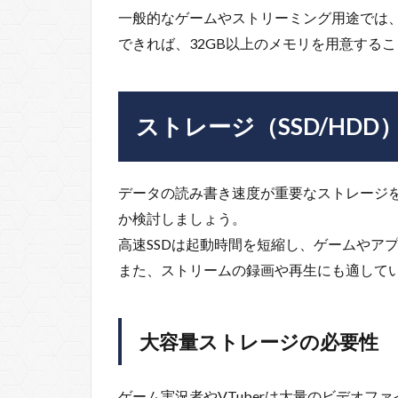
一般的なゲームやストリーミング用途では、
できれば、32GB以上のメモリを用意する
ストレージ（SSD/HDD
データの読み書き速度が重要なストレージを
か検討しましょう。
高速SSDは起動時間を短縮し、ゲームやア
また、ストリームの録画や再生にも適して
大容量ストレージの必要性
ゲーム実況者やVTuberは大量のビデオ