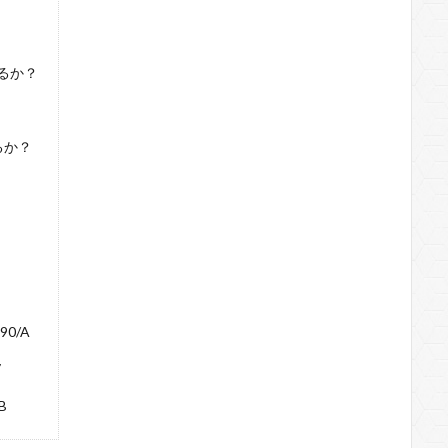
いるか？
いるか？
90/A
7
B