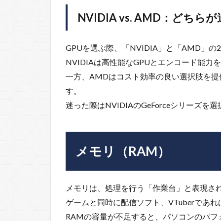
NVIDIA vs. AMD：どち
GPUを選ぶ際、「NVIDIA」と「AMD」
NVIDIAは高性能なGPUとエンコード能
一方、AMDはコスト効率の良い選択肢を
す。
迷った際はNVIDIAのGeForceシリーズ
メモリ（RAM）
メモリは、処理を行う「作業台」と表現さ
ゲームと同時に配信ソフト、VTuberで
RAMの容量が不足すると、パソコンのパフ