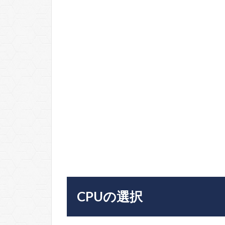
CPUの選択