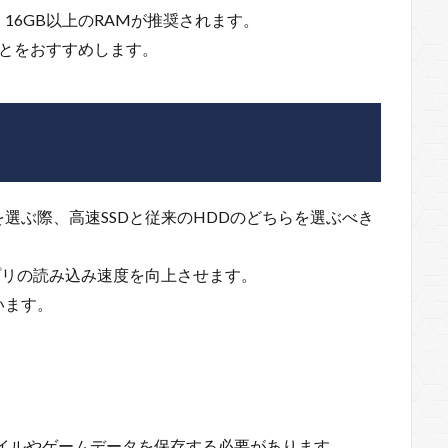
16GB以上のRAMが推奨されます。
ことをおすすめします。
）
選ぶ際、高速SSDと従来のHDDのどちらを選ぶべき
プリの読み込み速度を向上させます。
います。
ファイルやゲームデータを保存する必要があります。